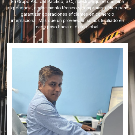
En Grupo ABJ del Pacífico, S.C., nuestro equipo combina
experiencia, conocimiento técnico y compromiso ético para
garantizar operaciones eficientes en comercio
internacional. Más que un proveedor, somos tu aliado en
cada paso hacia el éxito global.